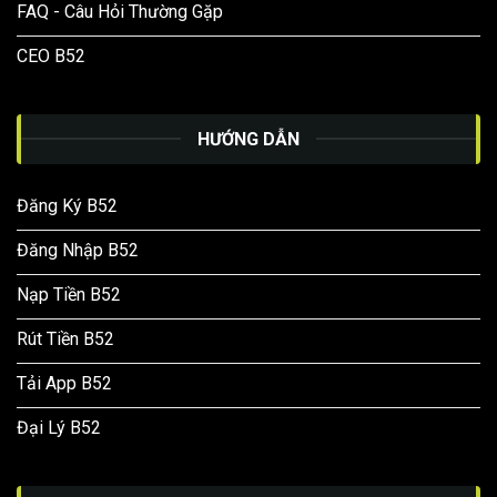
FAQ - Câu Hỏi Thường Gặp
CEO B52
HƯỚNG DẪN
Đăng Ký B52
Đăng Nhập B52
Nạp Tiền B52
Rút Tiền B52
Tải App B52
Đại Lý B52