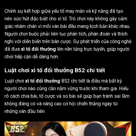
Chính sự kết hợp giữa yếu tố may mắn và kỹ năng đã tạo
nên sức hút đặc biệt cho xì tố. Trò chơi này không gây cảm
giác nhàm chán vì mỗi ván bài đều mang kịch bản khác nhau.
Người chơi buộc phải liên tục phân tích, phán đoán và thích
nghi với diễn biến trên bàn cược. Sự phát triển của công nghệ
đã đưa
xì tố đổi thưởng
lên nền tảng trực tuyến, giúp người
chơi tiếp cận dễ dàng hơn.
Luật chơi xì tố đổi thưởng B52 chi tiết
Luật chơi
xì tố đổi thưởng
B52 chi tiết là điều mà bất kỳ
người chơi nào cũng cần nắm vững trước khi tham gia. Hiểu
rõ cách chia bài, tố cược và so bài sẽ giúp bạn tránh sai lầm
không đáng có và nâng cao cơ hội chiến thắng ngay từ
những ván đầu tiên.