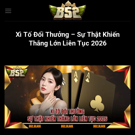
Chuyển
đến
nội
dung
Xì Tố Đổi Thưởng – Sự Thật Khiến
Thắng Lớn Liên Tục 2026