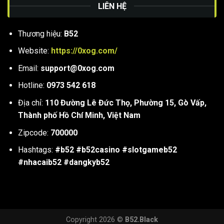
LIÊN HỆ
Thương hiệu:
B52
Website:
https://0xog.com/
Email:
support@0xog.com
Hotline:
0973 542 618
Địa chỉ:
110 Đường Lê Đức Thọ, Phường 15, Gò Vấp,
Thành phố Hồ Chí Minh, Việt Nam
Zipcode:
700000
Hashtags:
#b52 #b52casino #slotgameb52
#nhacaib52 #dangkyb52
Copyright 2026 ©
B52.Black