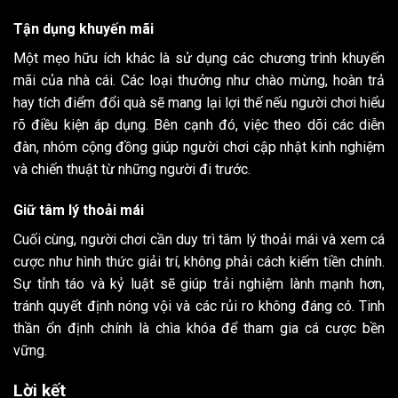
Tận dụng khuyến mãi
Một mẹo hữu ích khác là sử dụng các chương trình khuyến
mãi của nhà cái. Các loại thưởng như chào mừng, hoàn trả
hay tích điểm đổi quà sẽ mang lại lợi thế nếu người chơi hiểu
rõ điều kiện áp dụng. Bên cạnh đó, việc theo dõi các diễn
đàn, nhóm cộng đồng giúp người chơi cập nhật kinh nghiệm
và chiến thuật từ những người đi trước.
Giữ tâm lý thoải mái
Cuối cùng, người chơi cần duy trì tâm lý thoải mái và xem cá
cược như hình thức giải trí, không phải cách kiếm tiền chính.
Sự tỉnh táo và kỷ luật sẽ giúp trải nghiệm lành mạnh hơn,
tránh quyết định nóng vội và các rủi ro không đáng có. Tinh
thần ổn định chính là chìa khóa để tham gia cá cược bền
vững.
Lời kết