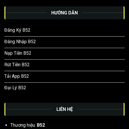
HƯỚNG DẪN
Đăng Ký B52
Đăng Nhập B52
Nạp Tiền B52
Rút Tiền B52
Tải App B52
Đại Lý B52
LIÊN HỆ
Thương hiệu:
B52