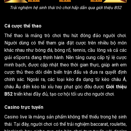
Trải nghiệm hệ sinh thái trò chơi hấp dẫn qua giới thiệu B52
Cá cược thể thao
Thể thao là mảng trò chơi thu hút đông đảo người chơi.
Người dùng có thể tham gia đặt cược trên nhiều bộ môn
khác nhau như bóng đá, bóng rổ, tennis, cầu lông và cả các
giải eSports đang thịnh hành. Nền tảng cung cấp tỷ lệ cược
minh bạch, được cập nhật theo thời gian thực, giúp anh em
cược thủ theo dõi diễn biến trận đấu và đưa ra quyết định
chính xác. Ngoài ra, các loại kèo đa dạng từ kèo châu Á,
châu Âu đến kèo tài xỉu hay phạt góc đều được
Giới thiệu
B52
triển khai đầy đủ, tạo cơ hội tối ưu cho người chơi.
Casino trực tuyến
Casino live là mảng sản phẩm không thể thiếu trong hệ sinh
thái. Tại đây, người chơi có thể trải nghiệm baccarat, roulette,