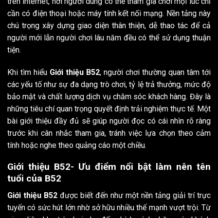
trên internet, nơi người dùng có thể tham gia chơi mọi lúc chỉ
cần có điện thoại hoặc máy tính kết nối mạng. Nền tảng này
chú trọng xây dựng giao diện thân thiện, dễ thao tác để cả
người mới lẫn người chơi lâu năm đều có thể sử dụng thuận
tiện.
Khi tìm hiểu
Giới thiệu B52
, người chơi thường quan tâm tới
các yếu tố như sự đa dạng trò chơi, tỷ lệ trả thưởng, mức độ
bảo mật và chất lượng dịch vụ chăm sóc khách hàng. Đây là
những tiêu chí quan trọng quyết định trải nghiệm thực tế. Một
bài giới thiệu đầy đủ sẽ giúp người đọc có cái nhìn rõ ràng
trước khi cân nhắc tham gia, tránh việc lựa chọn theo cảm
tính hoặc nghe theo quảng cáo một chiều.
Giới thiệu B52- Ưu điểm nổi bật làm nên tên
tuổi của B52
Giới thiệu B52
được biết đến như một nền tảng giải trí trực
tuyến có sức hút lớn nhờ sở hữu nhiều thế mạnh vượt trội. Từ