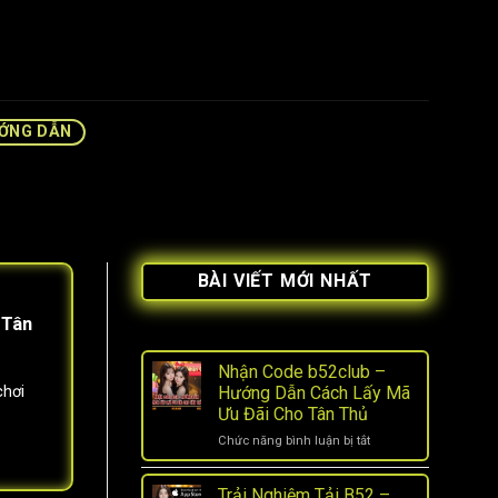
ỚNG DẪN
BÀI VIẾT MỚI NHẤT
 Tân
Nhận Code b52club –
Hướng Dẫn Cách Lấy Mã
chơi
Ưu Đãi Cho Tân Thủ
ở
Chức năng bình luận bị tắt
Nhận
Code
Trải Nghiệm Tải B52 –
b52club