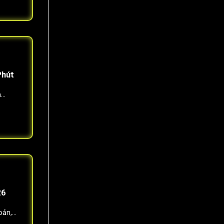
Phút
..
26
ản,...