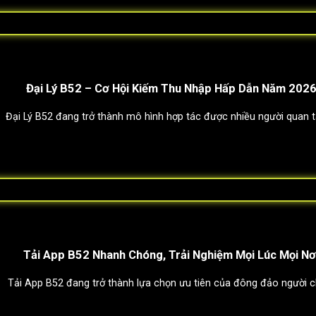
Đại Lý B52 – Cơ Hội Kiếm Thu Nhập Hấp Dẫn Năm 202
Đại Lý B52 đang trở thành mô hình hợp tác được nhiều người quan t
Tải App B52 Nhanh Chóng, Trải Nghiệm Mọi Lúc Mọi Nơ
Tải App B52 đang trở thành lựa chọn ưu tiên của đông đảo người chơ