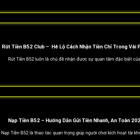
Rút Tiền B52 Club – Hé Lộ Cách Nhận Tiền Chỉ Trong Vài 
Rút Tiền B52 luôn là chủ đề nhận được sự quan tâm đặc biệt của.
Nạp Tiền B52 – Hướng Dẫn Gửi Tiền Nhanh, An Toàn 20
Nạp Tiền B52 là thao tác quan trọng giúp người chơi kích hoạt tài kho