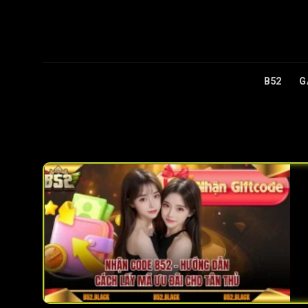
Chuyển
đến
nội
dung
B52
G