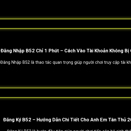
Đăng Nhập B52 Chỉ 1 Phút – Cách Vào Tài Khoản Không Bị
Đăng Nhập B52 là thao tác quan trọng giúp người chơi truy cập tài kho
Đăng Ký B52 – Hướng Dẫn Chi Tiết Cho Anh Em Tân Thủ 