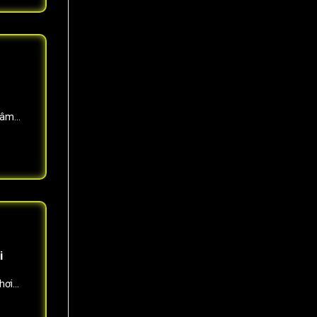
Hấp
Nhanh
Dẫn
Chóng,
Năm
Trải
2026
Nghiệm
Mọi
Lúc
Mọi
6
Nơi
âm...
i
i...