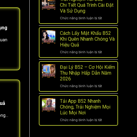
Chi Tiết Quá Trình Cài Đặt
–
Và Sử Dụng
Hướng
Dẫn
ở
Chức năng bình luận bị tắt
Cách
Trải
Lấy
Dụng
Nghiệm
Mã
Cách Lấy Mật Khẩu B52
Tải
Ưu
Khi Quên Nhanh Chóng Và
B52
quan
Đãi
Hiệu Quả
–
Cho
Chi
Tân
ở
Chức năng bình luận bị tắt
Tiết
Thủ
Cách
Quá
Lấy
Trình
Đại Lý B52 – Cơ Hội Kiếm
Mật
Cài
Thu Nhập Hấp Dẫn Năm
Khẩu
Đặt
2026
B52
Và
Khi
Sử
ở
Chức năng bình luận bị tắt
Quên
Dụng
Đại
Nhanh
Lý
Chóng
Tải App B52 Nhanh
B52
Quả
Và
Chóng, Trải Nghiệm Mọi
–
Hiệu
Lúc Mọi Nơi
Cơ
Quả
ng...
Hội
ở
Chức năng bình luận bị tắt
Kiếm
Tải
Thu
App
Nhập
B52