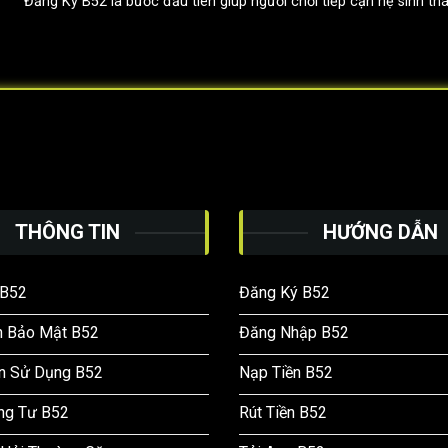
Đăng Ký B52 là bước đầu tiên giúp người chơi tiếp cận hệ sinh thái
THÔNG TIN
HƯỚNG DẪN
 B52
Đăng Ký B52
h Bảo Mật B52
Đăng Nhập B52
n Sử Dụng B52
Nạp Tiền B52
ng Tư B52
Rút Tiền B52