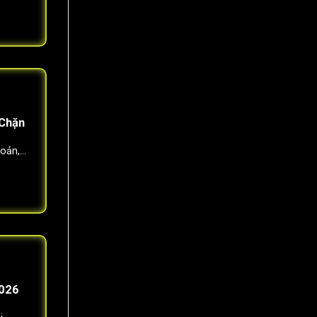
 Chặn
ản,...
2026