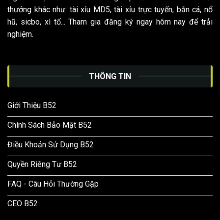
thưởng khác như: tài xỉu MD5, tài xỉu trực tuyến, bắn cá, nổ
hũ, sicbo, xì tố... Tham gia đăng ký ngay hôm nay để trải
nghiệm.
THÔNG TIN
Giới Thiệu B52
Chính Sách Bảo Mật B52
Điều Khoản Sử Dụng B52
Quyền Riêng Tư B52
FAQ - Câu Hỏi Thường Gặp
CEO B52