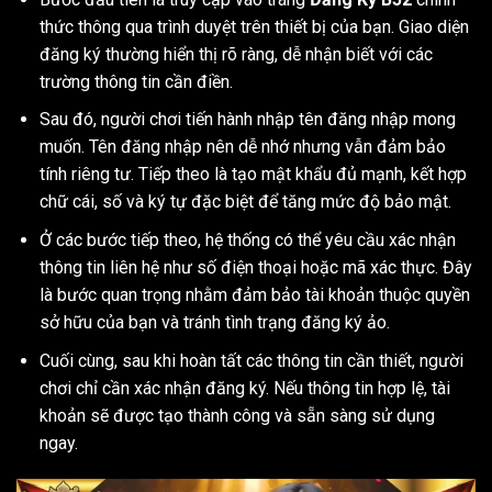
thức thông qua trình duyệt trên thiết bị của bạn. Giao diện
đăng ký thường hiển thị rõ ràng, dễ nhận biết với các
trường thông tin cần điền.
Sau đó, người chơi tiến hành nhập tên đăng nhập mong
muốn. Tên đăng nhập nên dễ nhớ nhưng vẫn đảm bảo
tính riêng tư. Tiếp theo là tạo mật khẩu đủ mạnh, kết hợp
chữ cái, số và ký tự đặc biệt để tăng mức độ bảo mật.
Ở các bước tiếp theo, hệ thống có thể yêu cầu xác nhận
thông tin liên hệ như số điện thoại hoặc mã xác thực. Đây
là bước quan trọng nhằm đảm bảo tài khoản thuộc quyền
sở hữu của bạn và tránh tình trạng đăng ký ảo.
Cuối cùng, sau khi hoàn tất các thông tin cần thiết, người
chơi chỉ cần xác nhận đăng ký. Nếu thông tin hợp lệ, tài
khoản sẽ được tạo thành công và sẵn sàng sử dụng
ngay.