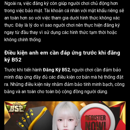
Ngoài ra, việc đăng ký còn giúp người chơi chủ động hơn
trong việc bảo mật. Tài khoản cá nhân với mật khẩu riêng sẽ
an toàn hơn so với việc tham gia dưới hình thức không xác
thực. Đây là lý do vì sao người chơi nên thực hiện đăng ký
ngay từ đầu thay vì sử dụng các hình thức tạm thời hoặc
không chính thống.
Điều kiện anh em cần đáp ứng trước khi đăng
ký B52
Trước khi tiến hành
Đăng Ký B52
, người chơi cần đảm bảo
mình đáp ứng đầy đủ các điều kiện cơ bản mà hệ thống đặt
ra. Những điều kiện này nhằm đảm bảo tính minh bạch, công
bằng và an toàn cho toàn bộ cộng đồng người dùng.