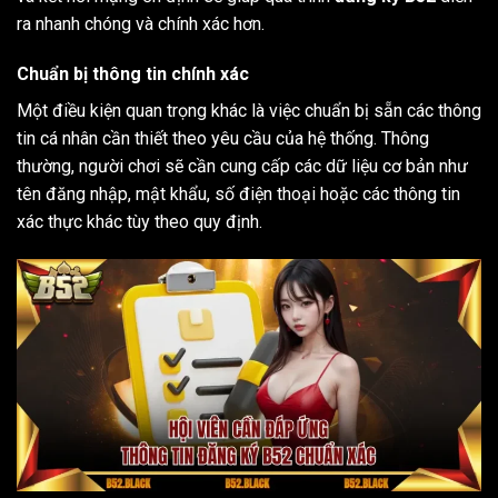
ra nhanh chóng và chính xác hơn.
Chuẩn bị thông tin chính xác
Một điều kiện quan trọng khác là việc chuẩn bị sẵn các thông
tin cá nhân cần thiết theo yêu cầu của hệ thống. Thông
thường, người chơi sẽ cần cung cấp các dữ liệu cơ bản như
tên đăng nhập, mật khẩu, số điện thoại hoặc các thông tin
xác thực khác tùy theo quy định.