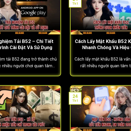
Th1
Tổng quan cổng game B52 – Nơi anh em thỏa sức trải nghiệm
ghiệm Tải B52 – Chi Tiết
Cách Lấy Mật Khẩu B52 K
rình Cài Đặt Và Sử Dụng
Nhanh Chóng Và Hiệu
 con số củng cố độ tin cậy của B52
iệm tải B52 đang trở thành chủ
Cách lấy mật khẩu B52 là vấ
 nhiều người chơi quan tâm...
rất nhiều người quan tâm tr
hỉ dựa vào giấy tờ,
B52
còn được nhắc đến nhờ các dữ liệu vận
iải thưởng: Sân chơi mới được đánh giá cao (2019); Cổng ga
ùng bình chọn nhiều nhất (2020); Top sân chơi uy tín tại châu Á g
24; Đơn vị ứng dụng công nghệ mới trong vận hành (2021).
24
Th1
ược quá trình phát triển qua từng giai đoạn
 lại hành trình, sự thay đổi thể hiện rất rõ qua các mốc thời gian: