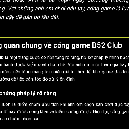
g. Với những anh em chơi đều tay, cổng game là lự
in cậy để gắn bó lâu dài.
 quan chung về cổng game B52 Club
ub
là một trang cược có nền tảng rõ ràng, hồ sơ pháp lý minh bạc
ận hành được kiểm soát chặt chẽ. Với anh em mới tham gia hay 
u năm, nền tảng mang lại nhiều giá trị thực tế: kho game đa dạn
ưởng dễ tiếp cận, tốc độ xử lý ổn định.
chứng pháp lý rõ ràng
 luôn là điểm chạm đầu tiên khi anh em chọn sân chơi trực tu
ếu tố này được công khai và kiểm chứng được. Hiện tại, cổng g
các chứng nhận sau: