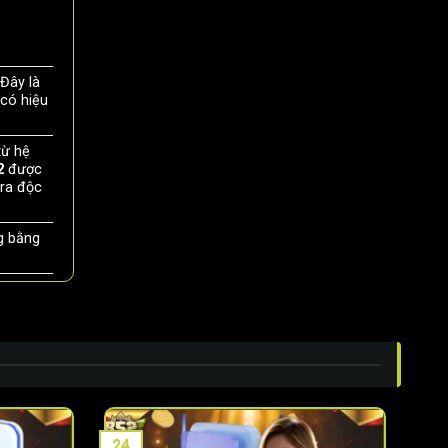
Đây là
 có hiệu
từ hệ
2
được
tra độc
g bằng
24