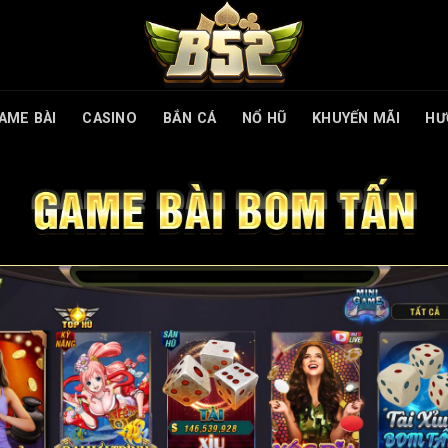
AME BÀI
CASINO
BẮN CÁ
NỔ HŨ
KHUYẾN MÃI
HƯ