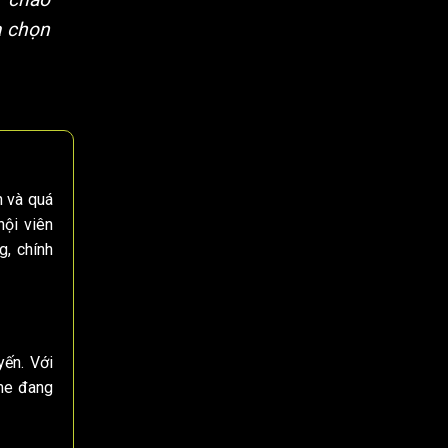
a chọn
h và quá
hội viên
g, chính
yến. Với
ame đang