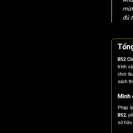
mừn
đủ t
Tổng
B52 Cl
trình v
chơi lâ
sách th
Minh 
Pháp lý
B52
, y
sở hữu 