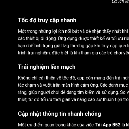
Lợi ích kh
Tốc độ truy cập nhanh
Một trong những lợi ích nổi bật và dễ nhận thấy nhất khi
các thiết bị di động. Ứng dụng được thiết kế và tối ưu r
hạn chế tình trạng giật lag thường gặp khi truy cập qua 
trình trải nghiệm, đặc biệt là khi tham gia các trò chơi y
Trải nghiệm liền mạch
Không chỉ cải thiện về tốc độ, app còn mang đến trải n
tác chạm và vuốt trên màn hình cảm ứng. Các danh mục t
ràng, giúp người chơi dễ dàng tìm kiếm và sử dụng. So v
thiết, từ đó tối ưu thời gian và nâng cao sự thuận tiện tr
Cập nhật thông tin nhanh chóng
Một ưu điểm quan trọng khác của việc
Tải App B52
là k