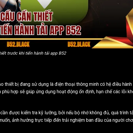
iết trước khi tiến hành tải app B52
o thiết bị đang sử dụng là điện thoại thông minh có hệ điều hành
h phù hợp sẽ giúp ứng dụng hoạt động ổn định, hạn chế các lỗi k
cần được kiểm tra kỹ lưỡng, bởi nếu bộ nhớ không đủ, quá trình tả
uốn, ảnh hưởng trực tiếp đến trải nghiệm ban đầu của người chơi