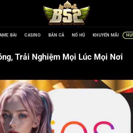
AME BÀI
CASINO
BẮN CÁ
NỔ HŨ
KHUYẾN MÃI
HƯ
ng, Trải Nghiệm Mọi Lúc Mọi Nơi