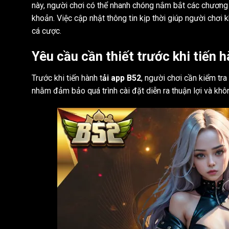
này, người chơi có thể nhanh chóng nắm bắt các chương t
khoản. Việc cập nhật thông tin kịp thời giúp người chơi 
cá cược.
Yêu cầu cần thiết trước khi tiến 
Trước khi tiến hành t
ải app B52
, người chơi cần kiểm tra
nhằm đảm bảo quá trình cài đặt diễn ra thuận lợi và kh