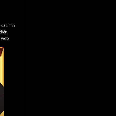
Nghiệm
Mọi
Lúc
Mọi
Nơi
 các lĩnh
điện
t web.