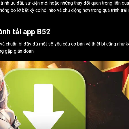
rình ưu đãi, sự kiện mới hoặc những thay đổi quan trọng liên qua
không bỏ lỡ bất kỳ cơ hội nào và chủ động hơn trong quá trình trả
hành tải app B52
 và chuẩn bị đầy đủ một số yêu cầu cơ bản về thiết bị cũng như kế
ông gặp gián đoạn.