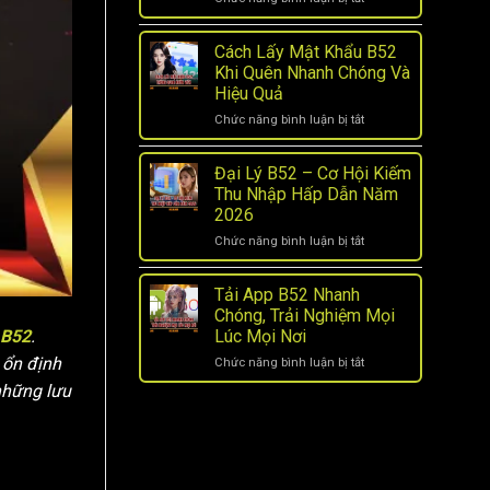
Cách
Trải
Lấy
Nghiệm
Mã
Cách Lấy Mật Khẩu B52
Tải
Ưu
Khi Quên Nhanh Chóng Và
B52
Đãi
Hiệu Quả
–
Cho
Chi
Tân
ở
Chức năng bình luận bị tắt
Tiết
Thủ
Cách
Quá
Lấy
Trình
Đại Lý B52 – Cơ Hội Kiếm
Mật
Cài
Thu Nhập Hấp Dẫn Năm
Khẩu
Đặt
2026
B52
Và
Khi
Sử
ở
Chức năng bình luận bị tắt
Quên
Dụng
Đại
Nhanh
Lý
Chóng
Tải App B52 Nhanh
B52
Và
Chóng, Trải Nghiệm Mọi
–
Hiệu
B52
.
Lúc Mọi Nơi
Cơ
Quả
Hội
 ổn định
ở
Chức năng bình luận bị tắt
Kiếm
Tải
 những lưu
Thu
App
Nhập
B52
Hấp
Nhanh
Dẫn
Chóng,
Năm
Trải
2026