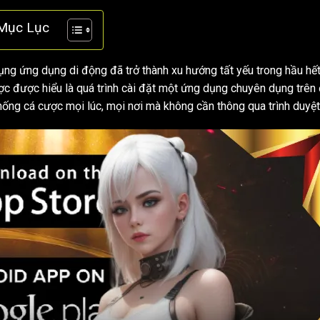
Mục Lục
ng ứng dụng di động đã trở thành xu hướng tất yếu trong hầu hết
ợc được hiểu là quá trình cài đặt một ứng dụng chuyên dụng trên 
thống cá cược mọi lúc, mọi nơi mà không cần thông qua trình duyệ