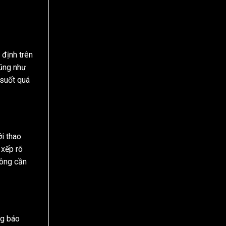
 định trên
cũng như
 suốt quá
i thao
 xếp rõ
hông cần
ng báo