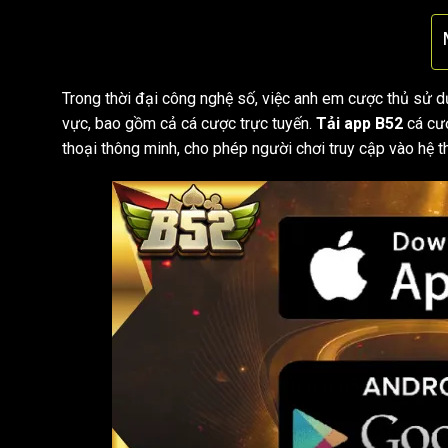
Trong thời đại công nghệ số, việc anh em cược thủ sử dụ
vực, bao gồm cả cá cược trực tuyến.
Tải app B52
cá cư
thoại thông minh, cho phép người chơi truy cập vào hệ 