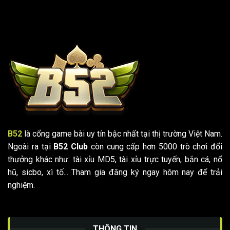
B52
là cổng game bài uy tín bậc nhất tại thị trường Việt Nam.
Ngoài ra tại
B52 Club
còn cung cấp hơn 5000 trò chơi đổi
thưởng khác như: tài xỉu MD5, tài xỉu trực tuyến, bắn cá, nổ
hũ, sicbo, xì tố... Tham gia đăng ký ngay hôm nay để trải
nghiệm.
THÔNG TIN