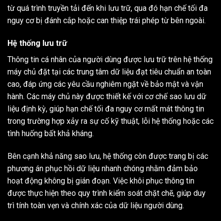
từ quá trình truyền tải đến khi lưu trữ, qua đó hạn chế tối đa
nguy cơ bị đánh cắp hoặc can thiệp trái phép từ bên ngoài.
Hệ thống lưu trữ
Thông tin cá nhân của người dùng được lưu trữ trên hệ thống
máy chủ đặt tại các trung tâm dữ liệu đạt tiêu chuẩn an toàn
cao, đáp ứng các yêu cầu nghiêm ngặt về bảo mật và vận
hành. Các máy chủ này được thiết kế với cơ chế sao lưu dữ
liệu định kỳ, giúp hạn chế tối đa nguy cơ mất mát thông tin
trong trường hợp xảy ra sự cố kỹ thuật, lỗi hệ thống hoặc các
tình huống bất khả kháng.
Bên cạnh khả năng sao lưu, hệ thống còn được trang bị các
phương án phục hồi dữ liệu nhanh chóng nhằm đảm bảo
hoạt động không bị gián đoạn. Việc khôi phục thông tin
được thực hiện theo quy trình kiểm soát chặt chẽ, giúp duy
trì tính toàn vẹn và chính xác của dữ liệu người dùng.