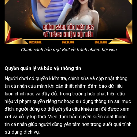
Chính sách bảo mật B52 về trách nhiệm hội viên
Quyền quản lý và bảo vệ thông tin
Người chơi có quyền kiểm tra, chỉnh sửa và cập nhật thông
tin cá nhân của mình khi cần thiết nhằm đảm bảo dữ liệu
luôn chính xác và đầy đủ. Trong trường hợp phát hiện dấu
hiệu vi phạm quyền riêng tư hoặc sử dụng thông tin sai mục
đích, người dùng có thể gửi yêu cầu khiếu nại để được xem
xét và xử lý kịp thời. Việc đảm bảo quyền kiểm soát thông
tin cá nhân giúp người dùng yên tâm hơn trong suốt quá trình
sử dụng dịch vụ.