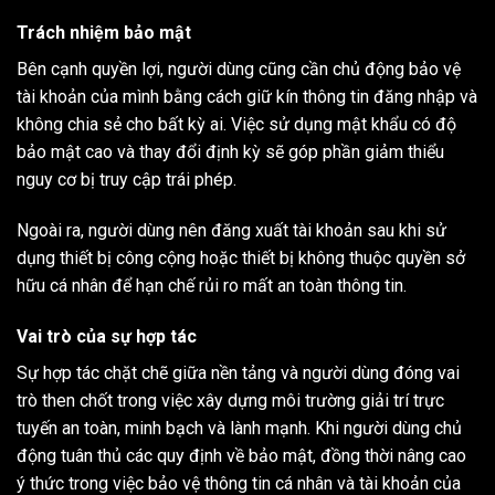
Trách nhiệm bảo mật
Bên cạnh quyền lợi, người dùng cũng cần chủ động bảo vệ
tài khoản của mình bằng cách giữ kín thông tin đăng nhập và
không chia sẻ cho bất kỳ ai. Việc sử dụng mật khẩu có độ
bảo mật cao và thay đổi định kỳ sẽ góp phần giảm thiểu
nguy cơ bị truy cập trái phép.
Ngoài ra, người dùng nên đăng xuất tài khoản sau khi sử
dụng thiết bị công cộng hoặc thiết bị không thuộc quyền sở
hữu cá nhân để hạn chế rủi ro mất an toàn thông tin.
Vai trò của sự hợp tác
Sự hợp tác chặt chẽ giữa nền tảng và người dùng đóng vai
trò then chốt trong việc xây dựng môi trường giải trí trực
tuyến an toàn, minh bạch và lành mạnh. Khi người dùng chủ
động tuân thủ các quy định về bảo mật, đồng thời nâng cao
ý thức trong việc bảo vệ thông tin cá nhân và tài khoản của