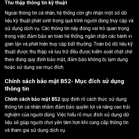
Thu thập thông tin kỹ thuật
Ngoài thông tin cá nhân, hệ thống còn ghi nhận một số dữ
liệu kỹ thuật phát sinh trong quá trình người dùng truy cập và
sử dụng dịch vụ. Các thông tin này đóng vai trò quan trọng
trong việc đảm bảo an toàn hệ thống, ngăn chặn các hành vi
gian lận và phát hiện truy cập bất thường. Toàn bộ dữ liệu kỹ
thuật được thu thập và lưu trữ đều được kiểm soát chặt chẽ
theo đúng quy định bảo mật, đảm bảo không bị lạm dụng
hoặc sử dụng sai mục đích.
Chính sách bảo mật B52- Mục đích sử dụng
thông tin
Chính sách bảo mật B52
quy định rõ cách thức sử dụng
thông tin cá nhân nhằm đảm bảo quyền lợi và nâng cao trải
nghiệm của người dùng. Việc hiểu rõ mục đích sử dụng dữ
liệu sẽ giúp người chơi yên tâm hơn khi cung cấp thông tin
và tham gia sử dụng dịch vụ.