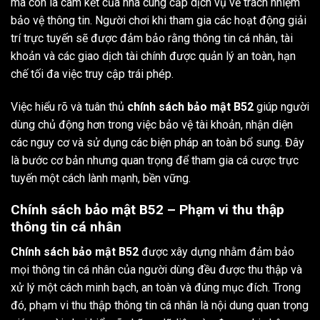
mà còn là cam kết của nhà cung cấp dịch vụ về trách nhiệm
bảo vệ thông tin. Người chơi khi tham gia các hoạt động giải
trí trực tuyến sẽ được đảm bảo rằng thông tin cá nhân, tài
khoản và các giao dịch tài chính được quản lý an toàn, hạn
chế tối đa việc truy cập trái phép.
Việc hiểu rõ và tuân thủ
chính sách bảo mật B52
giúp người
dùng chủ động hơn trong việc bảo vệ tài khoản, nhận diện
các nguy cơ và sử dụng các biện pháp an toàn bổ sung. Đây
là bước cơ bản nhưng quan trọng để tham gia cá cược trực
tuyến một cách lành mạnh, bền vững.
Chính sách bảo mật B52 – Phạm vi thu thập
thông tin cá nhân
Chính sách bảo mật B52
được xây dựng nhằm đảm bảo
mọi thông tin cá nhân của người dùng đều được thu thập và
xử lý một cách minh bạch, an toàn và đúng mục đích. Trong
đó, phạm vi thu thập thông tin cá nhân là nội dung quan trọng