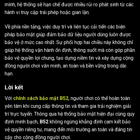
mình, hệ thống sẽ hạn chế được nhiều rủi ro phát sinh từ các
hành vi truy cập trái phép hoặc gian lận.
Về phía nền tảng, việc duy trì và liên tục cải tiến các biện
pháp bảo mật giúp đảm bảo dữ liệu người dùng luôn được
bảo vệ ở mức cao nhất. Sự phối hợp hai chiều này không chỉ
giúp hệ thống vận hành ổn định, thông suốt mà còn góp phần
bảo vệ quyền lợi chung, tạo dựng niềm tin và xây dựng cộng
đồng người chơi văn minh, an toàn và bền vững trong dài
hạn.
Lời kết
Với
chính sách bảo mật B52
, người chơi có thể hoàn toàn
yên tâm khi cung cấp thông tin và tham gia trải nghiệm giải
trí trực tuyến. Thông qua hệ thống bảo mật hiện đại cùng quy
định minh bạch,
B52
không ngừng khẳng định cam kết bảo
vệ quyền riêng tư, mang đến môi trường an toàn và đáng tin
cậy cho cộng đồng người chơi.