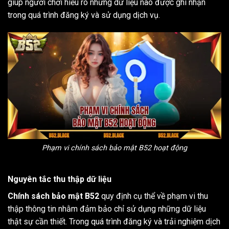
giúp người chơi hiểu rõ những dữ liệu nào được ghi nhận
trong quá trình đăng ký và sử dụng dịch vụ.
Phạm vi chính sách bảo mật B52 hoạt động
Nguyên tắc thu thập dữ liệu
Chính sách bảo mật B52
quy định cụ thể về phạm vi thu
thập thông tin nhằm đảm bảo chỉ sử dụng những dữ liệu
thật sự cần thiết. Trong quá trình đăng ký và trải nghiệm dịch