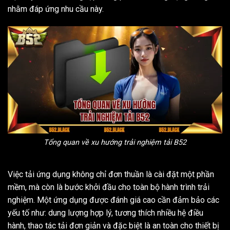
nhằm đáp ứng nhu cầu này.
Tổng quan về xu hướng trải nghiệm tải B52
Việc tải ứng dụng không chỉ đơn thuần là cài đặt một phần
mềm, mà còn là bước khởi đầu cho toàn bộ hành trình trải
nghiệm. Một ứng dụng được đánh giá cao cần đảm bảo các
yếu tố như: dung lượng hợp lý, tương thích nhiều hệ điều
hành, thao tác tải đơn giản và đặc biệt là an toàn cho thiết bị