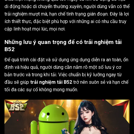
di động hoặc di chuyển thường xuyên, người dùng vẫn có thể
trải nghiệm mượt mà, hạn chế tình trạng gián đoạn. Đây là lợi
ích thiết thực, đặc biệt phù hợp với những ai có nhu cầu truy
cập linh hoạt mọi lúc, mọi nơi.
Những lưu ý quan trọng để có trải nghiệm tải
B52
Để quá trình cài đặt và sử dụng ứng dụng diễn ra an toàn, ổn
định và hiệu quả, người dùng cần nắm rõ một số lưu ý cơ
bản trước và trong khi tải. Việc chuẩn bị kỹ lưỡng ngay từ
đầu sẽ giúp
trải nghiệm tải B52
trở nên suôn sẻ và hạn chế
tối đa các sự cố không mong muốn.