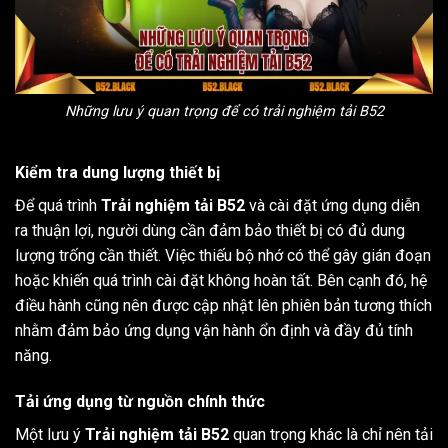
Những lưu ý quan trọng để có trải nghiệm tải B52
Kiểm tra dung lượng thiết bị
Để quá trình
Trải nghiệm tải B52
và cài đặt ứng dụng diễn
ra thuận lợi, người dùng cần đảm bảo thiết bị có đủ dung
lượng trống cần thiết. Việc thiếu bộ nhớ có thể gây gián đoạn
hoặc khiến quá trình cài đặt không hoàn tất. Bên cạnh đó, hệ
điều hành cũng nên được cập nhật lên phiên bản tương thích
nhằm đảm bảo ứng dụng vận hành ổn định và đầy đủ tính
năng.
Tải ứng dụng từ nguồn chính thức
Một lưu ý
Trải nghiệm tải B52
quan trọng khác là chỉ nên tải