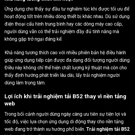
Ứng dụng cho thấy sự đầu tư nghiêm túc khi được tối ưu để
hoạt động tốt trên nhiều dòng thiết bị khác nhau. Dù sử dụng
điện thoại cấu hình trung bình hay các dòng máy cao cấp,
người dùng vẫn có thể trải nghiệm đầy đủ tính năng mà
không gặp trở ngại đáng kể.
Khả năng tương thích cao với nhiều phiên bản hệ điều hành
giúp ứng dụng tiếp cận được đa dạng đối tượng người dùng.
Điều này không chỉ thể hiện chất lượng kỹ thuật mà còn cho
thấy định hướng phát triển lâu dài, lấy trải nghiệm người
dùng làm trọng tâm.
Lợi ích khi trải nghiệm tải B52 thay vì nền tảng
web
Trong bối cảnh người dùng ngày càng ưu tiên sự tiện lợi và
tốc độ, việc lựa chọn ứng dụng di động thay cho nền tảng
web đang trở thành xu hướng phổ biến.
Trải nghiệm tải B52