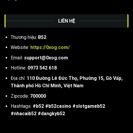
LIÊN HỆ
Thương hiệu:
B52
Website:
https://0xog.com/
Email:
support@0xog.com
Hotline:
0973 542 618
Địa chỉ:
110 Đường Lê Đức Thọ, Phường 15, Gò Vấp,
Thành phố Hồ Chí Minh, Việt Nam
Zipcode:
700000
Hashtags:
#b52 #b52casino #slotgameb52
#nhacaib52 #dangkyb52