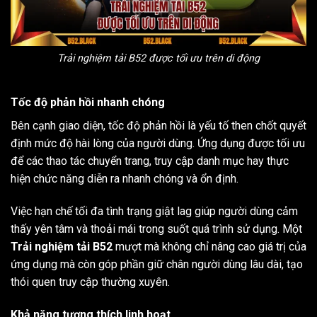
Trải nghiệm tải B52 được tối ưu trên di động
Tốc độ phản hồi nhanh chóng
Bên cạnh giao diện, tốc độ phản hồi là yếu tố then chốt quyết
định mức độ hài lòng của người dùng. Ứng dụng được tối ưu
để các thao tác chuyển trang, truy cập danh mục hay thực
hiện chức năng diễn ra nhanh chóng và ổn định.
Việc hạn chế tối đa tình trạng giật lag giúp người dùng cảm
thấy yên tâm và thoải mái trong suốt quá trình sử dụng. Một
Trải nghiệm tải B52
mượt mà không chỉ nâng cao giá trị của
ứng dụng mà còn góp phần giữ chân người dùng lâu dài, tạo
thói quen truy cập thường xuyên.
Khả năng tương thích linh hoạt