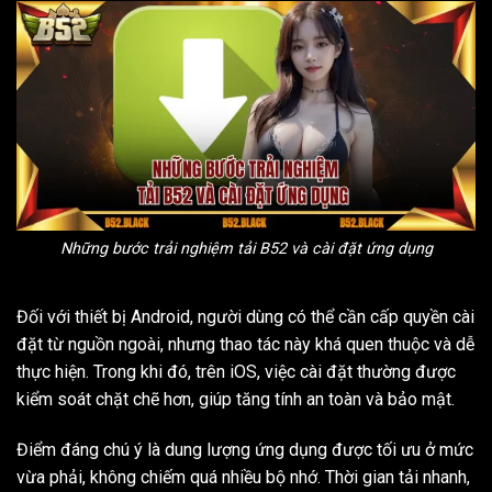
Những bước trải nghiệm tải B52 và cài đặt ứng dụng
Đối với thiết bị Android, người dùng có thể cần cấp quyền cài
đặt từ nguồn ngoài, nhưng thao tác này khá quen thuộc và dễ
thực hiện. Trong khi đó, trên iOS, việc cài đặt thường được
kiểm soát chặt chẽ hơn, giúp tăng tính an toàn và bảo mật.
Điểm đáng chú ý là dung lượng ứng dụng được tối ưu ở mức
vừa phải, không chiếm quá nhiều bộ nhớ. Thời gian tải nhanh,