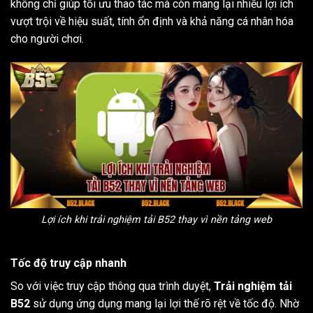
không chỉ giúp tối ưu thao tác mà còn mang lại nhiều lợi ích
vượt trội về hiệu suất, tính ổn định và khả năng cá nhân hóa
cho người chơi.
Lợi ích khi trải nghiệm tải B52 thay vì nền tảng web
Tốc độ truy cập nhanh
So với việc truy cập thông qua trình duyệt,
Trải nghiệm tải
B52
sử dụng ứng dụng mang lại lợi thế rõ rệt về tốc độ. Nhờ