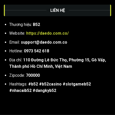
LIÊN HỆ
Thương hiệu:
B52
Website:
https://daedo.com.co/
Email:
support@daedo.com.co
Hotline:
0973 542 618
Địa chỉ:
110 Đường Lê Đức Thọ, Phường 15, Gò Vấp,
Thành phố Hồ Chí Minh, Việt Nam
Zipcode:
700000
Hashtags:
#b52 #b52casino #slotgameb52
#nhacaib52 #dangkyb52