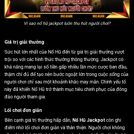
Vì sao nổ hũ jackpot luôn thu hút người chơi?
Giá trị giải thưởng
Sức hút lớn nhất của Nổ Hũ đến từ giá trị giải thưởng vượt
trội so với các hình thức thưởng thông thường. Jackpot có
khả năng mang lại số tiền gấp nhiều lần mức cược ban đầu,
thậm chí đủ để tạo nên bước ngoặt lớn trong cuộc sống của
người chơi chỉ sau một khoảnh khắc may mắn. Chính yếu tố
này đã khiến Nổ Hũ trở thành mục tiêu chinh phục của đông
đảo người tham gia.
Lối chơi đơn giản
Bên cạnh giá trị thưởng hấp dẫn,
Nổ Hũ Jackpot
còn ghi
điểm nhờ lối chơi đơn giản và thân thiện. Người chơi không