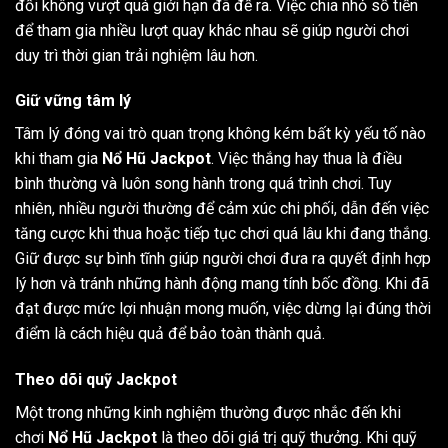
đối không vượt quá giới hạn đã đề ra. Việc chia nhỏ số tiền
để tham gia nhiều lượt quay khác nhau sẽ giúp người chơi
duy trì thời gian trải nghiệm lâu hơn.
Giữ vững tâm lý
Tâm lý đóng vai trò quan trọng không kém bất kỳ yếu tố nào
khi tham gia
Nổ Hũ Jackpot
. Việc thắng hay thua là điều
bình thường và luôn song hành trong quá trình chơi. Tuy
nhiên, nhiều người thường để cảm xúc chi phối, dẫn đến việc
tăng cược khi thua hoặc tiếp tục chơi quá lâu khi đang thắng.
Giữ được sự bình tĩnh giúp người chơi đưa ra quyết định hợp
lý hơn và tránh những hành động mang tính bốc đồng. Khi đã
đạt được mức lợi nhuận mong muốn, việc dừng lại đúng thời
điểm là cách hiệu quả để bảo toàn thành quả.
Theo dõi quỹ Jackpot
Một trong những kinh nghiệm thường được nhắc đến khi
chơi
Nổ Hũ Jackpot
là theo dõi giá trị quỹ thưởng. Khi quỹ