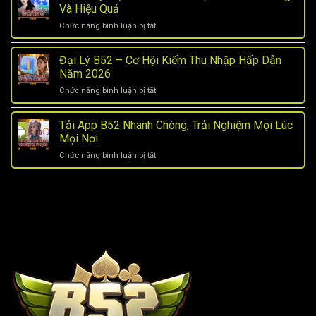
Mã
Và Hiệu Quả
B52
Ưu
–
ở
Chức năng bình luận bị tắt
Đãi
Chi
Cách
Cho
Tiết
Lấy
Tân
Quá
Đại Lý B52 – Cơ Hội Kiếm Thu Nhập Hấp Dẫn
Mật
Thủ
Trình
Năm 2026
Khẩu
Cài
B52
ở
Chức năng bình luận bị tắt
Đặt
Khi
Đại
Và
Quên
Lý
Sử
Nhanh
Tải App B52 Nhanh Chóng, Trải Nghiệm Mọi Lúc
B52
Dụng
Chóng
Mọi Nơi
–
Và
Cơ
ở
Chức năng bình luận bị tắt
Hiệu
Hội
Tải
Quả
Kiếm
App
Thu
B52
Nhập
Nhanh
Hấp
Chóng,
Dẫn
Trải
Năm
Nghiệm
2026
Mọi
Lúc
Mọi
Nơi