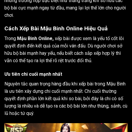
những trường hợp đặc biệt như thắng trắng khi sở hữu các
bộ bài cực mạnh ngay từ đầu, mang lại lợi thế lớn cho người
chơi.
Cách Xếp Bài Mậu Binh Online Hiệu Quả
Trong
Mậu Binh Online,
xếp bài được xem là yếu tố cốt lõi
quyết định đến kết quả của mỗi ván đấu. Dù người chơi sở
hữu bộ bài mạnh hay yếu, nếu biết cách sắp xếp hợp lý thì
vẫn có thể tạo ra lợi thế rõ rệt trước đối thủ.
Ưu tiên chi cuối mạnh nhất
Nguyên tắc quan trọng hàng đầu khi xếp bài trong Mậu Binh
là ưu tiên xây dựng chi cuối mạnh nhất. Chi cuối thường
quyết định phần lớn kết quả khi so bài, bởi đây là chi có số
lượng lá nhiều và dễ tạo ra các bộ bài lớn như thùng, sảnh, cù
lũ hoặc tứ quý.