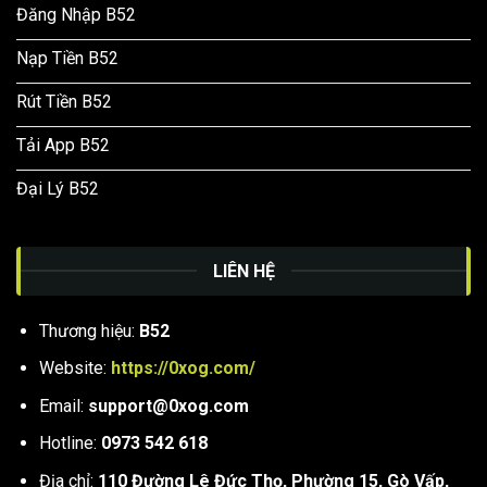
Đăng Nhập B52
Nạp Tiền B52
Rút Tiền B52
Tải App B52
Đại Lý B52
LIÊN HỆ
Thương hiệu:
B52
Website:
https://0xog.com/
Email:
support@0xog.com
Hotline:
0973 542 618
Địa chỉ:
110 Đường Lê Đức Thọ, Phường 15, Gò Vấp,