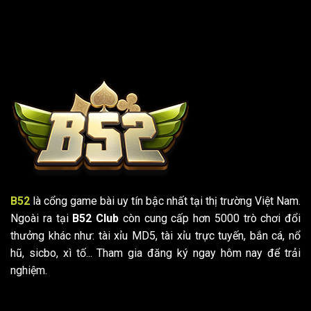
Quả
Kiếm
App
Thu
B52
Nhập
Nhanh
Hấp
Chóng,
Dẫn
Trải
Năm
Nghiệm
2026
Mọi
Lúc
Mọi
Nơi
B52
là cổng game bài uy tín bậc nhất tại thị trường Việt Nam.
Ngoài ra tại
B52 Club
còn cung cấp hơn 5000 trò chơi đổi
thưởng khác như: tài xỉu MD5, tài xỉu trực tuyến, bắn cá, nổ
hũ, sicbo, xì tố... Tham gia đăng ký ngay hôm nay để trải
nghiệm.