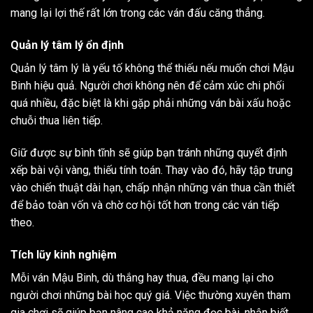
mang lại lợi thế rất lớn trong các ván đấu căng thẳng.
Quản lý tâm lý ổn định
Quản lý tâm lý là yếu tố không thể thiếu nếu muốn chơi Mậu
Binh hiệu quả. Người chơi không nên để cảm xúc chi phối
quá nhiều, đặc biệt là khi gặp phải những ván bài xấu hoặc
chuỗi thua liên tiếp.
Giữ được sự bình tĩnh sẽ giúp bạn tránh những quyết định
xếp bài vội vàng, thiếu tính toán. Thay vào đó, hãy tập trung
vào chiến thuật dài hạn, chấp nhận những ván thua cần thiết
để bảo toàn vốn và chờ cơ hội tốt hơn trong các ván tiếp
theo.
Tích lũy kinh nghiệm
Mỗi ván Mậu Binh, dù thắng hay thua, đều mang lại cho
người chơi những bài học quý giá. Việc thường xuyên tham
gia chơi sẽ giúp bạn nâng cao khả năng đọc bài, nhận biết