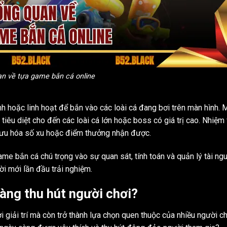
n về tựa game bắn cá online
 hoặc linh hoạt để bắn vào các loài cá đang bơi trên màn hình. M
tiêu diệt cho đến các loài cá lớn hoặc boss có giá trị cao. Nhiệm
ối ưu hóa số xu hoặc điểm thưởng nhận được.
me bắn cá chú trọng vào sự quan sát, tính toán và quản lý tài ng
ời mới lần đầu trải nghiệm.
àng thu hút người chơi?
i giải trí mà còn trở thành lựa chọn quen thuộc của nhiều người c