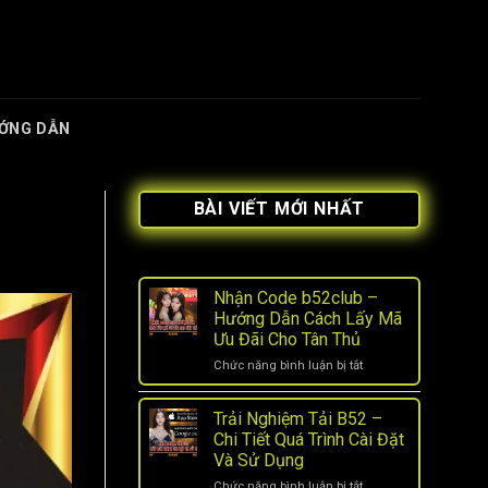
ỚNG DẪN
BÀI VIẾT MỚI NHẤT
Nhận Code b52club –
Hướng Dẫn Cách Lấy Mã
Ưu Đãi Cho Tân Thủ
ở
Chức năng bình luận bị tắt
Nhận
Code
Trải Nghiệm Tải B52 –
b52club
Chi Tiết Quá Trình Cài Đặt
–
Và Sử Dụng
Hướng
Dẫn
ở
Chức năng bình luận bị tắt