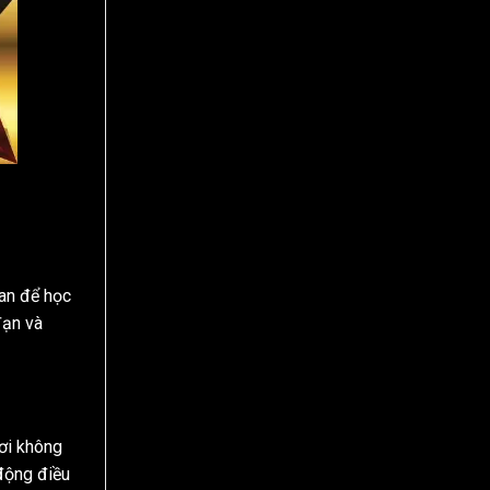
ian để học
đạn và
hơi không
 động điều