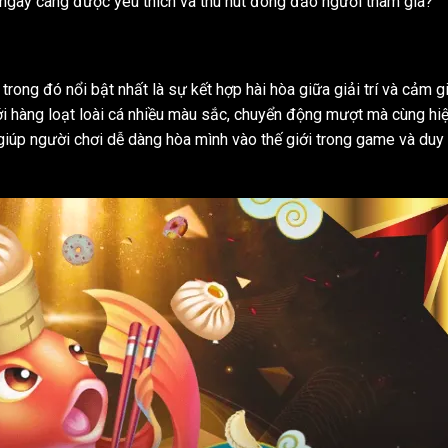
y ngày càng được yêu thích và thu hút đông đảo người tham gia?
rong đó nổi bật nhất là sự kết hợp hài hòa giữa giải trí và cảm g
ới hàng loạt loài cá nhiều màu sắc, chuyển động mượt mà cùng hi
giúp người chơi dễ dàng hòa mình vào thế giới trong game và duy 