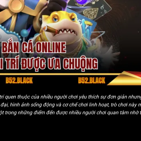
trí quen thuộc của nhiều người chơi yêu thích sự đơn giản nhưn
đại, hình ảnh sống động và cơ chế chơi linh hoạt, trò chơi này
t trong những điểm đến được nhiều người chơi quan tâm nhờ t