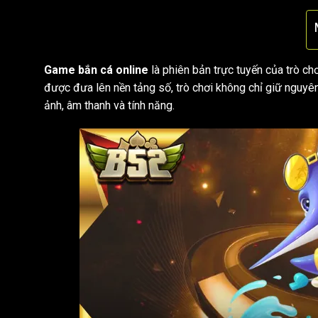
Game bắn cá online
là phiên bản trực tuyến của trò chơi
được đưa lên nền tảng số, trò chơi không chỉ giữ nguyê
ảnh, âm thanh và tính năng.