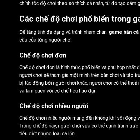
chỉnh tốc độ chơi theo sở thích cá nhân, từ đó tạo cảm g
Các chế độ chơi phổ biến trong g
Để tăng tính đa dạng và tránh nhàm chán,
game bắn cá 
cầu của từng người chơi.
Chế độ chơi đơn
Chế độ chơi đơn là hình thức phổ biến và phù hợp nhất 
người chơi sẽ tham gia một mình trên bàn chơi và tập t
bị tác động bởi người chơi khác, người chơi có thể thoả
và làm quen với cơ chế tiêu hao đạn.
Chế độ chơi nhiều người
Chế độ chơi nhiều người mang đến không khí sôi động và
Trong chế độ này, người chơi vừa có thể cạnh tranh trực 
tiêu diệt những loài cá lớn.