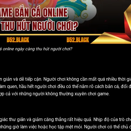
 online ngày càng thu hút người chơi?
n giản và dễ tiếp cận. Người chơi không cần mất quá nhiều thời g
 làm quen, hầu hết người chơi đều có thể nắm rõ cách bắn cá, đổi 
 hợp cả với những người không thường xuyên chơi game.
giác thư giãn và giảm căng thẳng rất hiệu quả. Nhịp độ của trò c
u những giờ làm việc hoặc học tập mệt mỏi. Người chơi có thể chủ