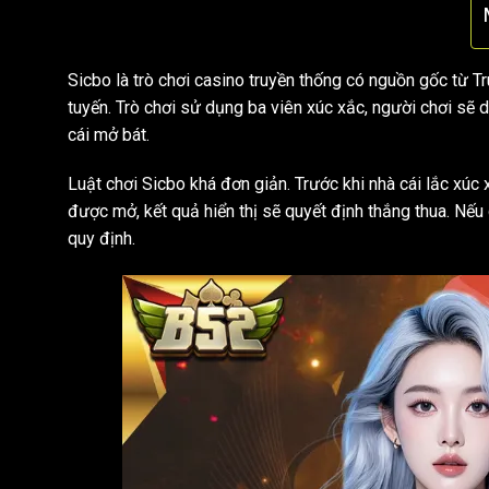
Sicbo là trò chơi casino truyền thống có nguồn gốc từ T
tuyến. Trò chơi sử dụng ba viên xúc xắc, người chơi sẽ 
cái mở bát.
Luật chơi Sicbo khá đơn giản. Trước khi nhà cái lắc xúc
được mở, kết quả hiển thị sẽ quyết định thắng thua. Nếu
quy định.