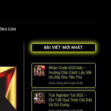
ỚNG DẪN
BÀI VIẾT MỚI NHẤT
Nhận Code b52club –
Hướng Dẫn Cách Lấy Mã
Ưu Đãi Cho Tân Thủ
ở
Chức năng bình luận bị tắt
Nhận
Code
Trải Nghiệm Tải B52 –
b52club
Chi Tiết Quá Trình Cài Đặt
–
Và Sử Dụng
Hướng
Dẫn
ở
Chức năng bình luận bị tắt