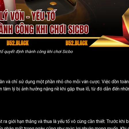
tố quyết định thành công khi chơi Sicbo
ần và chỉ sử dụng một phần nhỏ cho mỗi ván cược. Việc dồn toàn
n tâm lý bị ảnh hưởng nặng nề khi gặp thua lỗ, từ đó dẫn đến nhữ
t ra giới hạn thắng và thua là yếu tố vô cùng cần thiết. Trước khi 
 chấp nhận mất trong ngày cũng như mức lợi nhuận mong muốn. Khi 