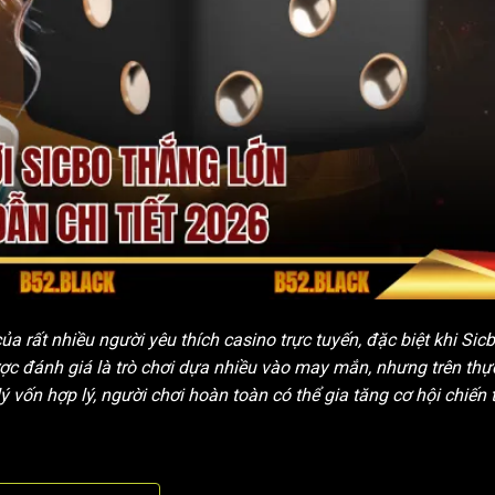
 rất nhiều người yêu thích casino trực tuyến, đặc biệt khi Sic
ợc đánh giá là trò chơi dựa nhiều vào may mắn, nhưng trên thực
 vốn hợp lý, người chơi hoàn toàn có thể gia tăng cơ hội chiến 