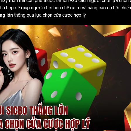
 may mắn mà còn phụ thuộc rất lớn vào cách người chơi lựa chọn 
hù hợp sẽ giúp người chơi hạn chế rủi ro và nâng cao cơ hội chiến
ắng lớn
thông qua lựa chọn cửa cược hợp lý.