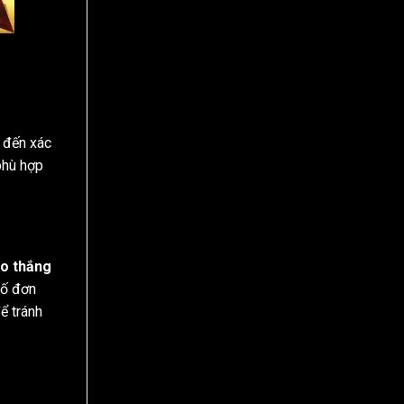
 đến xác
phù hợp
bo thắng
số đơn
ể tránh